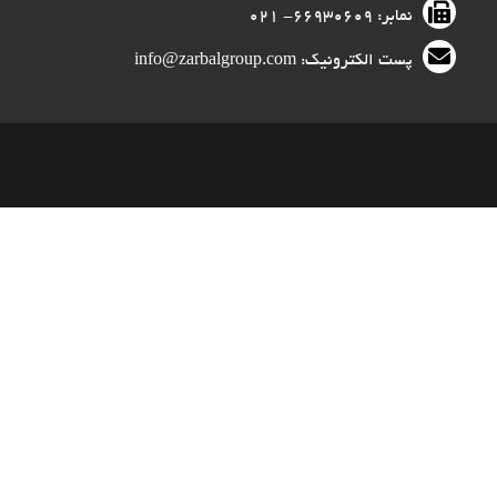
نمابر: ۶۶۹۳۰۶۰۹- ۰۲۱
پست الکترونیک: info@zarbalgroup.com