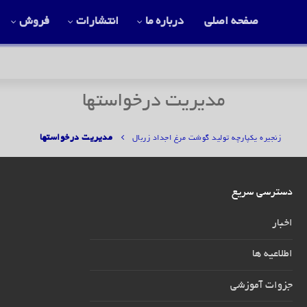
صفحه اصلی
درباره ما
انتشارات
فروش
مدیریت درخواستها
مدیریت درخواستها
زنجیره یکپارچه تولید گوشت مرغ اجداد زربال
دسترسی سریع
اخبار
اطلاعیه ها
جزوات آموزشی