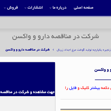
صفحه اصلی
درباره ما
انتشارات
فروش
شرکت در مناقصه دارو و واکسن
شرکت در مناقصه دارو و واکسن
زنجیره یکپارچه تولید گوشت مرغ اجداد زربال
و و واکسن
 دکمه
بیشتر
کلیک و
فایل
را
جهت مشاهده و شرکت در مناقصه ا