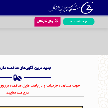
رش
ه
حتوا
پنل کارکنان
ورود یا ثبت نام
جدید ترین آگهی‌های مناقصه دار
جهت مشاهده جزئیات و دریافت فایل مناقصه برروی
دریافت نمایید