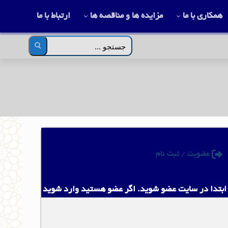
همکاری با ما
مزایده ها و مناقصه ها
ارتباط با ما
جستجو
برای:
عضویت / ثبت نام
بتدا در سایت عضو شوید. اگر عضو هستید وارد شوید