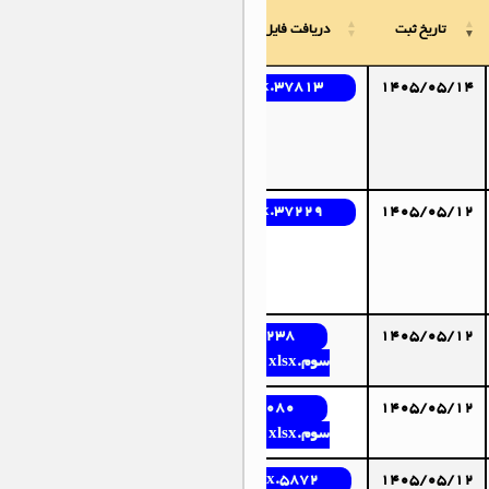
تاریخ ثبت
دریافت فایل مناقصه
37813.xlsx
1405/05/14
37229.xlsx
1405/05/12
22238-
1405/05/12
سوم.xlsx
17080-
1405/05/12
سوم.xlsx
5872.xlsx
1405/05/12