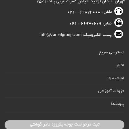
تهران، میدان توحید، خیابان نصرت غربی پلاک ۲۵/۱
تلفن : ۶۲۸۷۴۰۰۰ – ۰۲۱
نمابر: ۶۶۹۳۰۶۰۹- ۰۲۱
پست الکترونیک: info@zarbalgroup.com
دسترسی سریع
اخبار
اطلاعیه ها
جزوات آموزشی
پیوندها
ثبت درخواست جوجه یکروزه مادر گوشتی