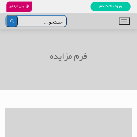
رش
ورود یا ثبت نام
پنل کارکنان
ه
حتوا
جستجو
برای:
فرم مزایده