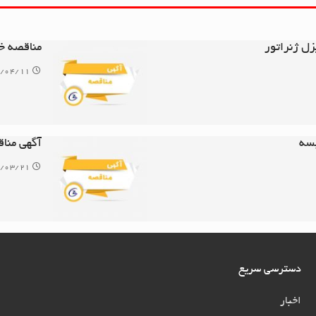
ل ژنراتور
مناقصه خ
/۰۴/۱۱
بسه
آگهی منا
/۰۳/۲۱
دسترسی سریع
اخبار