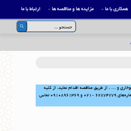
همکاری با ما
مزایده ها و مناقصه ها
ارتباط با ما
جستجو
برای:
اری و … ، از طریق مناقصه اقدام نماید، از کلیه
تولیدکنندگان و فروشندگان حقیقی و حقوقی فعال دعوت می‌نماید از تاریخ درج آگهی به مدت ۷ روز جهت دریافت اسناد مناقصه با شماره‌های ۶۲۸۷۴۷۷۹ -۰۲۱ و ۰۹۱۰۸۹۶۱۳۶۹ تماس