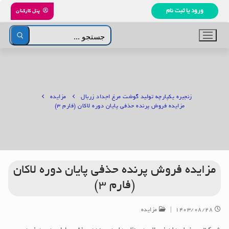
رش
ورود یا ثبت نام
پنل کارکنان
ه
حتوا
جستجو
برای:
زنجیره یکپارچه تولید گوشت مرغ اجداد زربال
مزایده
مزایده فروش پرنده حذفی پایان دوره لاکان (فارم ۳)
مزایده فروش پرنده حذفی پایان دوره لاکان
(فارم ۳)
۱۴۰۳/۰۸/۲۸
|
مزایده