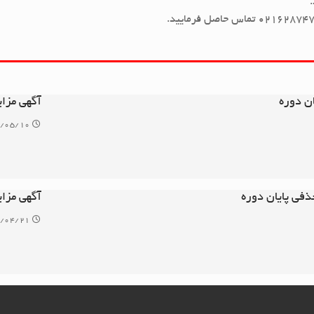
ن دوره
آگهی مزا
/۰۵/۱۰
ذفی پایان دوره
آگهی مزا
/۰۴/۲۱