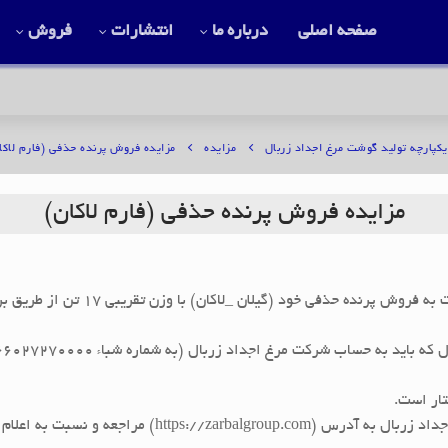
صفحه اصلی
درباره ما
انتشارات
فروش
یکپارچه تولید گوشت مرغ اجداد زربال
مزایده
مزایده فروش پرنده حذفی (فارم لاکا
مزایده فروش پرنده حذفی (فارم لاکان)
شرکت مرغ اجداد زربال (سهامی عام) د
تار است.
علاقمندان جهت شرکت در مزایده به سایت شرکت مرغ اجداد زربا