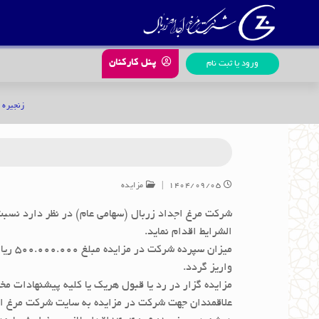
رش
ه
حتوا
پنل کارکنان
ورود یا ثبت نام
زنجیره 
۱۴۰۴/۰۹/۰۵
|
مزایده
الشرایط اقدام نماید.
واریز گردد.
مزایده گزار در رد یا قبول هریک یا کلیه پیشنهادات مخ