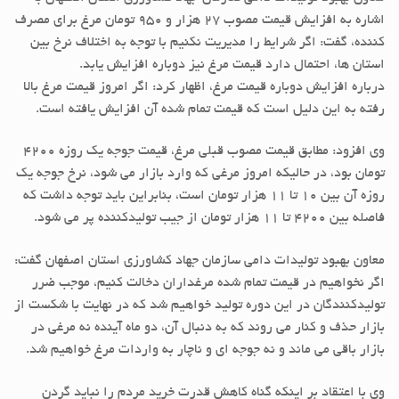
اشاره به افزایش قیمت مصوب ۲۷ هزار و ۹۵۰ تومان مرغ برای مصرف
کننده، گفت: اگر شرایط را مدیریت نکنیم با توجه به اختلاف نرخ بین
استان ها، احتمال دارد قیمت مرغ نیز دوباره افزایش یابد.
درباره افزایش دوباره قیمت مرغ، اظهار کرد: اگر امروز قیمت مرغ بالا
رفته به این دلیل است که قیمت تمام شده آن افزایش یافته است.
وی افزود: مطابق قیمت مصوب قبلی مرغ، قیمت جوجه یک روزه ۴۲۰۰
تومان بود، در حالیکه امروز مرغی که وارد بازار می شود، نرخ جوجه یک
روزه آن بین ۱۰ تا ۱۱ هزار تومان است، بنابراین باید توجه داشت که
فاصله بین ۴۲۰۰ تا ۱۱ هزار تومان از جیب تولیدکننده پر می شود.
معاون بهبود تولیدات دامی سازمان جهاد کشاورزی استان اصفهان گفت:
اگر نخواهیم در قیمت تمام شده مرغداران دخالت کنیم، موجب ضرر
تولیدکنندگان در این دوره تولید خواهیم شد که در نهایت با شکست از
بازار حذف و کنار می روند که به دنبال آن، دو ماه آینده نه مرغی در
بازار باقی می ماند و نه جوجه ای و ناچار به واردات مرغ خواهیم شد.
وی با اعتقاد بر اینکه گناه کاهش قدرت خرید مردم را نباید گردن