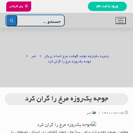
رش
ورود یا ثبت نام
پنل کارکنان
ه
حتوا
جستجو
برای:
زنجیره یکپارچه تولید گوشت مرغ اجداد زربال
خبر
جوجه یک‌روزه مرغ را گران کرد
جوجه یک‌روزه مرغ را گران کرد
۱۴۰۰/۰۸/۰۵
|
خبر
معاون بهبود تولیدات دامی سازمان جهاد کشاورزی استان اصفهان با