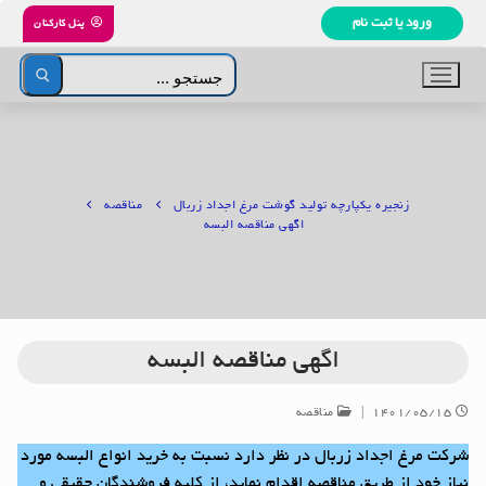
رش
ورود یا ثبت نام
پنل کارکنان
ه
حتوا
جستجو
برای:
زنجیره یکپارچه تولید گوشت مرغ اجداد زربال
مناقصه
اگهی مناقصه البسه
اگهی مناقصه البسه
۱۴۰۱/۰۵/۱۵
|
مناقصه
شرکت مرغ اجداد زربال در نظر دارد نسبت به خرید انواع البسه مورد
نیاز خود از طریق مناقصه اقدام نماید، از کلیه فروشندگان حقیقی و