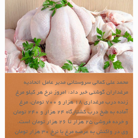
محمد علی کمالی سروستانی مدیر عامل اتحادیه
مرغداران گوشتی خبر داد: امروز نرخ هر کیلو مرغ
زنده درب مرغداری ۱۸ هزار و ۷۰۰ تومان، مرغ
آماده به طبخ درب کشتارگاه ۲۴ هزار و ۲۴۰ تومان
و خرده فروشی ۲۵ هزار تا ۲۶ هزار تومان است.
وی در واکنش به عرضه مرغ با نرخ ۳۰ هزار تومان