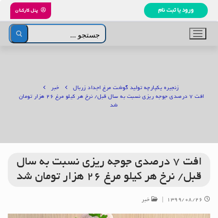
رش
ورود یا ثبت نام
پنل کارکنان
ه
حتوا
جستجو
برای:
زنجیره یکپارچه تولید گوشت مرغ اجداد زربال
خبر
افت ۷ درصدی جوجه ریزی نسبت به سال قبل/ نرخ هر کیلو مرغ ۲۶ هزار تومان
شد
افت ۷ درصدی جوجه ریزی نسبت به سال
قبل/ نرخ هر کیلو مرغ ۲۶ هزار تومان شد
۱۳۹۹/۰۸/۲۶
|
خبر