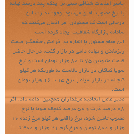
حاضر اطلاعات شفافی مبنی بر اینکه چند درصد نهاده
با نرخ مصوب تامین می‌شود، وجود ندارد، این
درحالی است که مسئولان امر اذعان می‌کنند که
سامانه بازارگاه شفافیت ایجاد کرده است.
این مقام ‌مسئول با اشاره به افزایش چشمگیر قیمت
ریزمغذی و نهاده دامی در بازار گفت: در حال حاضر
قیمت متیونین ۷۵ تا ۸۰ هزار تومان است و نرخ
سویا کماکان در بازار بالاست به طوریکه هر کیلو
کنجاله در بازار سیاه با نرخ ۱۵ تا ۱۶ هزار تومان
است.
مدیر عامل اتحادیه مرغداران همچنین ادامه داد: اگر
۸۸ درصد ذرت و ۵۰ درصد کنجاله سویا با نرخ
مصوب تامین شود، نرخ واقعی هر کیلو مرغ زنده ۱۶
هزار و ۸۰۰ تومان و مرغ گرم ۲۱ هزار و ۳۰۰ تا