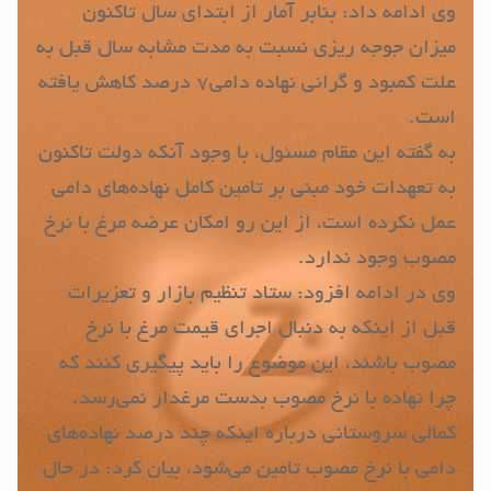
وی ادامه داد: بنابر آمار از ابتدای سال تاکنون
میزان جوجه ریزی نسبت به مدت مشابه سال قبل به
علت کمبود و گرانی نهاده دامی‌۷ درصد کاهش یافته
است.
به گفته این مقام مسئول، با وجود آنکه دولت تاکنون
به تعهدات خود مبنی بر تامین کامل نهاده‌های دامی
عمل نکرده است، از این رو امکان عرضه مرغ با نرخ
مصوب وجود ندارد.
وی در ادامه افزود: ستاد تنظیم بازار و تعزیرات
قبل از اینکه به دنبال اجرای قیمت مرغ با نرخ
مصوب باشند، این موضوع را باید پیگیری کنند که
چرا نهاده با نرخ مصوب بدست مرغدار نمی‌رسد.
کمالی سروستانی درباره اینکه چند درصد نهاده‌های
دامی با نرخ مصوب تامین می‌شود، بیان کرد: در حال