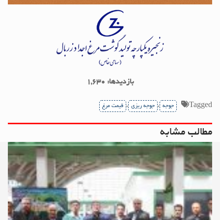
بازدیدها: ۱,۶۳۰
،
،
Tagged
جوجه
جوجه ریزی
قیمت مرغ
مطالب مشابه