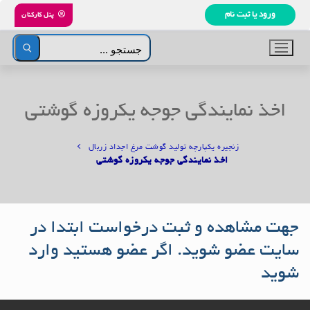
رش
ورود یا ثبت نام
پنل کارکنان
ه
حتوا
جستجو
برای:
اخذ نمایندگی جوجه یکروزه گوشتی
زنجیره یکپارچه تولید گوشت مرغ اجداد زربال
اخذ نمایندگی جوجه یکروزه گوشتی
جهت مشاهده و ثبت درخواست ابتدا در
سایت عضو شوید. اگر عضو هستید وارد
شوید