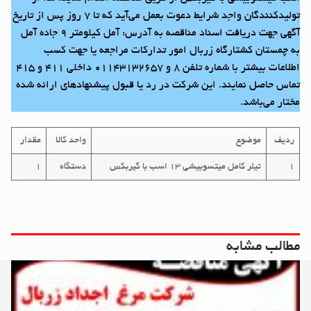
تولیدکنندگان واجد شرایط دعوت بعمل می‌آید که تا ۷ روز پس از تاریخ
آگهی جهت دریافت اسناد مناقصه به آدرس: آمل کیلومتر ۹ جاده آمل
به چمستان کشتارگاه زربال امور تدارکات مراجعه یا جهت کسب
اطلاعات بیشتر با شماره تلفن ۸ و ۰۱۱۴۳۱۳۲۶۵۷ داخلی ۴۱۱ و ۴۱۵
تماس حاصل نمایند. این شرکت در رد یا قبول پیشنهاد‌های ارائه شده
مختار می‌باشد.
ردیف
موضوع
واحد کالا
مقدار
۱
تیلر کامل میتسوبیشی ۱۳ اسب با گیربکس
دستگاه
۱
مطالب مشابه