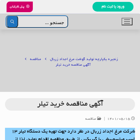
رش
ورود یا ثبت نام
پنل کارکنان
ه
حتوا
جستجو
برای:
زنجیره یکپارچه تولید گوشت مرغ اجداد زربال
مناقصه
آگهی مناقصه خرید تیلر
آگهی مناقصه خرید تیلر
۱۴۰۱/۰۵/۱۵
|
مناقصه
شرکت مرغ اجداد زربال در نظر دارد جهت تهیه یک دستگاه تیلر ۱۳
اسب میتسوبیشی با گیربکس از طریق مناقصه اقدام نماید، لذا از