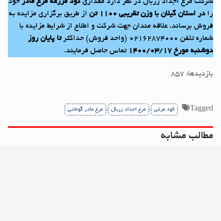
شرکت مرغ اجداد زربال در نظر دارد مقداری
کود مزرعه مرغ مادر
خود
را
در استان گیلان با وزن تقریبی ۱۱۰۰ تن
از طریق برگزاری مزایده به
فروش برساند، علاقه مندان جهت شرکت و اطلاع از شرایط مزایده با
شماره تلفن ۰۲۱۶۲۸۷۴۰۰۰ (واحد فروش) حداکثر
تا پایان روز
دوشنبه مورخ ۱۴۰۰/۰۳/۱۷
تماس حاصل فرمایند.
بازدیدها: ۸۵۷
،
،
Tagged
کود مرغی
مرغ اجداد زربال
مرغ مادر گوشتی
مطالب مشابه