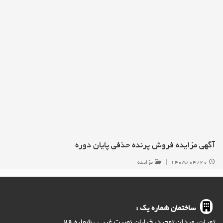
آگهی مزایده فروش پرنده حذفی پایان دوره
۱۴۰۵/۰۴/۲۰
|
مزایده
ساختمان شماره یک :
تهران، میدان توحید، خیابان نصرت غربی ، شماره ۲۹