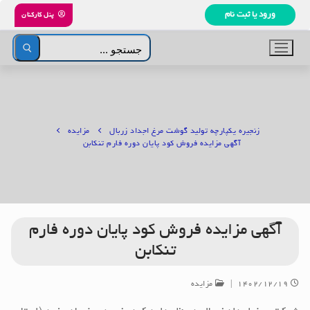
رش
ورود یا ثبت نام
پنل کارکنان
ه
حتوا
جستجو
برای:
زنجیره یکپارچه تولید گوشت مرغ اجداد زربال
مزایده
آگهی مزایده فروش کود پایان دوره فارم تنکابن
آگهی مزایده فروش کود پایان دوره فارم
تنکابن
۱۴۰۲/۱۲/۱۹
|
مزایده