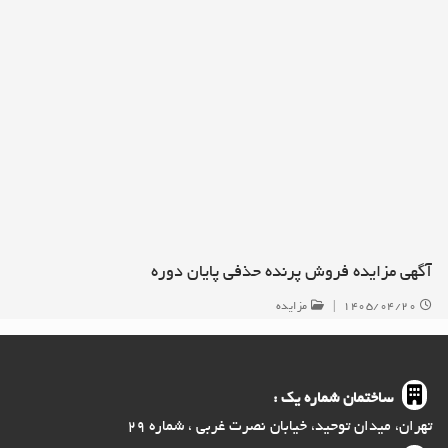
آگهی مزایده فروش پرنده حذفی پایان دوره
۱۴۰۵/۰۴/۲۰
|
مزایده
ساختمان شماره یک :
تهران، میدان توحید، خیابان نصرت غربی ، شماره ۲۹